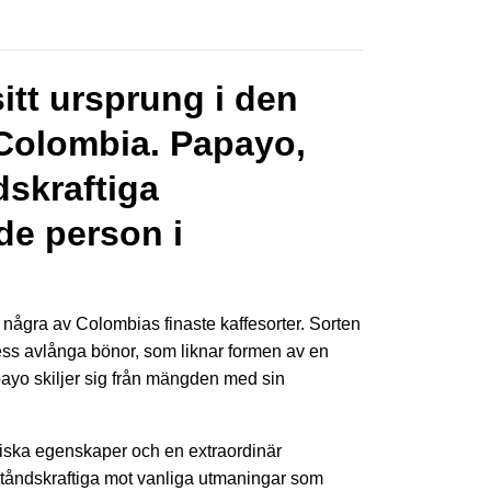
itt ursprung i den
i Colombia. Papayo,
dskraftiga
de person i
 några av Colombias finaste kaffesorter. Sorten
ss avlånga bönor, som liknar formen av en
ayo skiljer sig från mängden med sin
omiska egenskaper och en extraordinär
tståndskraftiga mot vanliga utmaningar som