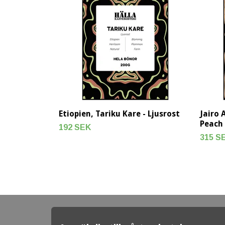
Etiopien, Tariku Kare - Ljusrost
Jairo 
Peach 
192 SEK
315 S