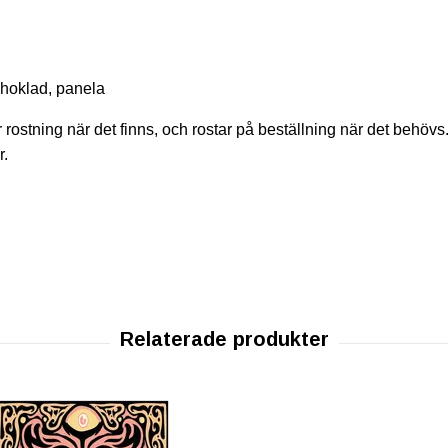
choklad, panela
ter rostning när det finns, och rostar på beställning när det behöv
r.