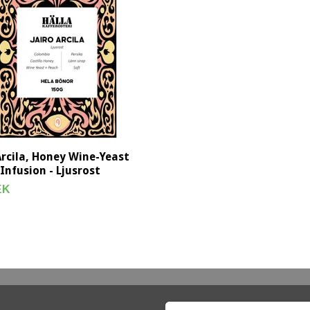
Arcila, Honey Wine-Yeast
Infusion - Ljusrost
EK