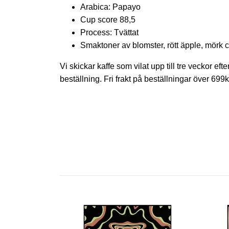
Arabica: Papayo
Cup score 88,5
Process: Tvättat
Smaktoner av blomster, rött äpple, mörk 
Vi skickar kaffe som vilat upp till tre veckor ef
beställning. Fri frakt på beställningar över 699k