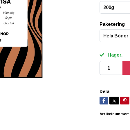
200g
Paketering
Hela Bönor
I lager.
Dela
Artikelnummer: