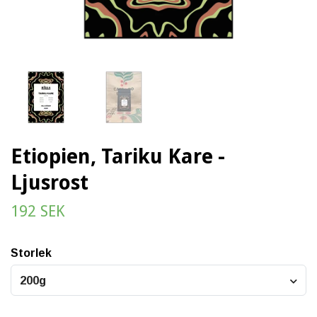
Etiopien, Tariku Kare -
Ljusrost
192 SEK
Storlek
200g