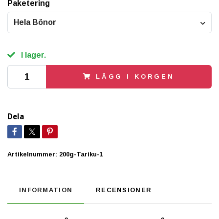
Paketering
Hela Bönor
I lager.
LÄGG I KORGEN
Dela
Artikelnummer:
200g-Tariku-1
INFORMATION
RECENSIONER