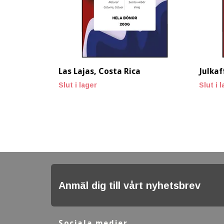
Las Lajas, Costa Rica
Julkaf
Slut i lager
Slut i 
Anmäl dig till vårt nyhetsbrev
Sociala medier