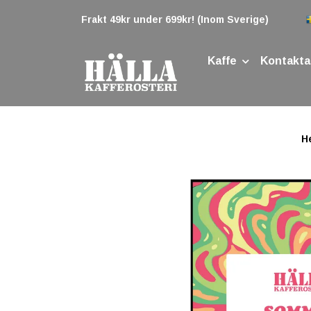
Frakt 49kr under 699kr! (Inom Sverige)
Kaffe
Kontakta
H