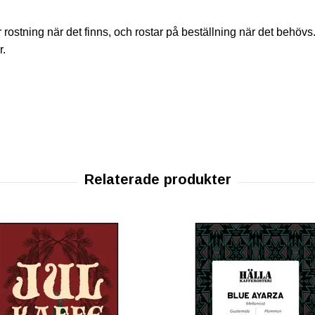
ter rostning när det finns, och rostar på beställning när det behöv
r.