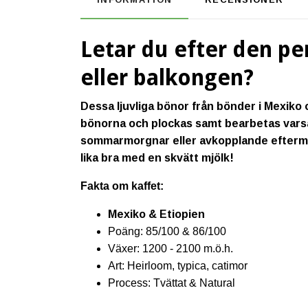
Letar du efter den pe
eller balkongen?
Dessa ljuvliga bönor från bönder i Mexiko
bönorna och plockas samt bearbetas varsa
sommarmorgnar eller avkopplande eftermid
lika bra med en skvätt mjölk!
Fakta om kaffet:
Mexiko & Etiopien
Poäng: 85/100 & 86/100
Växer: 1200 - 2100 m.ö.h.
Art: Heirloom, typica, catimor
Process: Tvättat & Natural