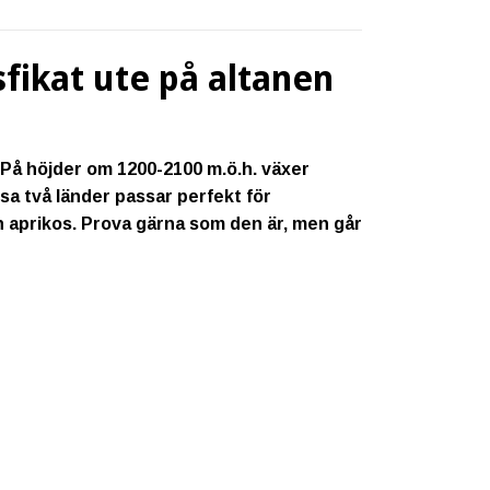
fikat ute på altanen
 På höjder om 1200-2100 m.ö.h. växer
a två länder passar perfekt för
 aprikos. Prova gärna som den är, men går