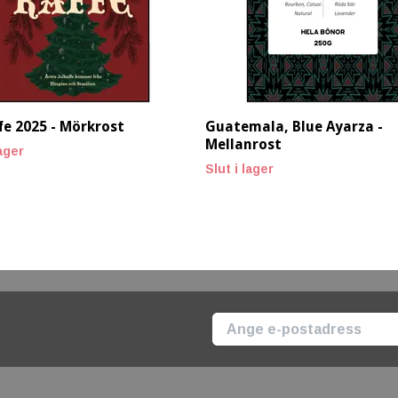
fe 2025 - Mörkrost
Guatemala, Blue Ayarza -
Mellanrost
lager
Slut i lager