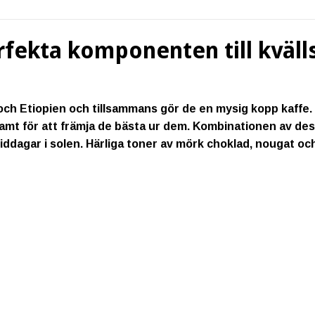
rfekta komponenten till kvälls
 och Etiopien och tillsammans gör de en mysig kopp kaffe.
mt för att främja de bästa ur dem. Kombinationen av dess
dagar i solen. Härliga toner av mörk choklad, nougat och