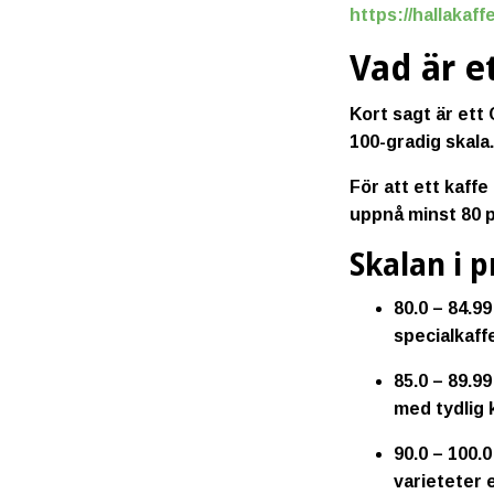
https://hallakaf
Vad är e
Kort sagt är ett
100-gradig skala
För att ett kaff
uppnå
minst 80 
Skalan i p
80.0 – 84.99
specialkaffe
85.0 – 89.99
med tydlig 
90.0 – 100.0
varieteter 