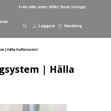
Frakt 49kr under 699kr! (Inom Sverige)
ontor
Logga in
Varukorg
 | Hälla Kafferosteri
ngsystem | Hälla