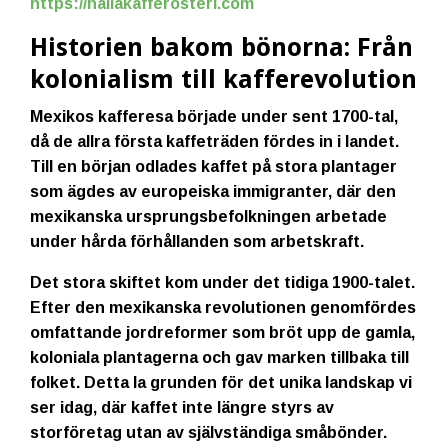
https://hallakafferosteri.com
Historien bakom bönorna: Från
kolonialism till kafferevolution
Mexikos kafferesa började under sent 1700-tal,
då de allra första kaffeträden fördes in i landet.
Till en början odlades kaffet på stora plantager
som ägdes av europeiska immigranter, där den
mexikanska ursprungsbefolkningen arbetade
under hårda förhållanden som arbetskraft.
Det stora skiftet kom under det tidiga 1900-talet.
Efter den mexikanska revolutionen genomfördes
omfattande jordreformer som bröt upp de gamla,
koloniala plantagerna och gav marken tillbaka till
folket. Detta la grunden för det unika landskap vi
ser idag, där kaffet inte längre styrs av
storföretag utan av självständiga småbönder.