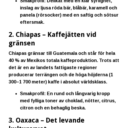
Smakprofil:
Delikat med en klar syrlighet,
inslag av ljusa röda bär, blåbär, karamell och
panela (rörsocker) med en saftig och sötsur
eftersmak.
2. Chiapas – Kaffejätten vid
gränsen
Chiapas gränsar till Guatemala och står för hela
40 % av Mexikos totala kaffeproduktion. Trots att
det är en av landets fattigaste regioner
producerar terrängen och de höga höjderna (1
300–1 700 meter) kaffe i absolut världsklass.
Smakprofil:
En rund och långvarig kropp
med fylliga toner av choklad, nötter, citrus,
citron och en behaglig beska.
3. Oaxaca – Det levande