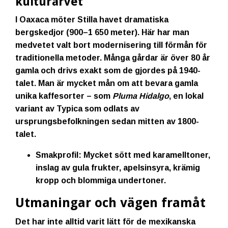
kulturarvet
I Oaxaca möter Stilla havet dramatiska
bergskedjor (900–1 650 meter). Här har man
medvetet valt bort modernisering till förmån för
traditionella metoder. Många gårdar är över 80 år
gamla och drivs exakt som de gjordes på 1940-
talet. Man är mycket mån om att bevara gamla
unika kaffesorter – som
Pluma Hidalgo
, en lokal
variant av Typica som odlats av
ursprungsbefolkningen sedan mitten av 1800-
talet.
Smakprofil:
Mycket sött med karamelltoner,
inslag av gula frukter, apelsinsyra, krämig
kropp och blommiga undertoner.
Utmaningar och vägen framåt
Det har inte alltid varit lätt för de mexikanska