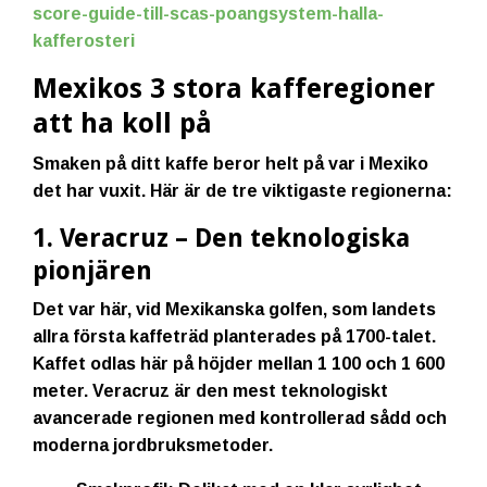
score-guide-till-scas-poangsystem-halla-
kafferosteri
Mexikos 3 stora kafferegioner
att ha koll på
Smaken på ditt kaffe beror helt på var i Mexiko
det har vuxit. Här är de tre viktigaste regionerna:
1. Veracruz – Den teknologiska
pionjären
Det var här, vid Mexikanska golfen, som landets
allra första kaffeträd planterades på 1700-talet.
Kaffet odlas här på höjder mellan 1 100 och 1 600
meter. Veracruz är den mest teknologiskt
avancerade regionen med kontrollerad sådd och
moderna jordbruksmetoder.