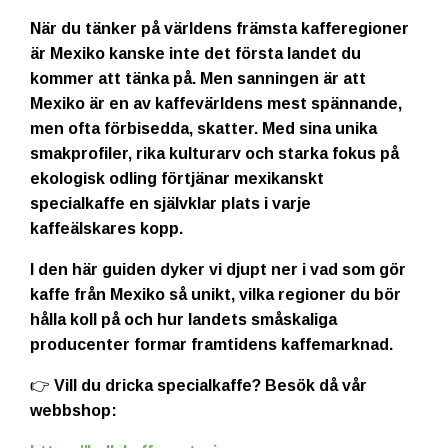
När du tänker på världens främsta kafferegioner
är Mexiko kanske inte det första landet du
kommer att tänka på. Men sanningen är att
Mexiko är en av kaffevärldens mest spännande,
men ofta förbisedda, skatter. Med sina unika
smakprofiler, rika kulturarv och starka fokus på
ekologisk odling förtjänar mexikanskt
specialkaffe en självklar plats i varje
kaffeälskares kopp.
I den här guiden dyker vi djupt ner i vad som gör
kaffe från Mexiko så unikt, vilka regioner du bör
hålla koll på och hur landets småskaliga
producenter formar framtidens kaffemarknad.
👉 Vill du dricka specialkaffe? Besök då vår
webbshop: