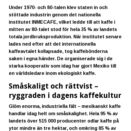
Under 1970- och 80-talen klev staten in och
stöttade industrin genom det nationella
institutet INMECAFE, vilket ledde till att kaffe i
mitten av 80-talet stod för hela 35 % av landets
totala jordbruksproduktion. När institutet senare
lades ned efter att det internationella
kaffeavtalet kollapsade, tog kaffebönderna
saken i egna händer. De organiserade sig i de
starka kooperativ som idag har gjort Mexiko till
en världsledare inom ekologiskt kaffe.
Småskaligt och rättvist –
ryggraden i dagens kaffekultur
Glöm enorma, industriella fält – mexikanskt kaffe
handlar idag helt om småskalighet. Hela 95 % av
landets över 515 000 producenter odlar kaffe på
ytor mindre än tre hektar, och omkring 85 % av