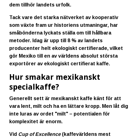
dem tillhör landets urfolk.
Tack vare det starka nätverket av kooperativ
som växte fram ur historiens utmaningar, har
småbönderna lyckats ställa om till hållbara
metoder. Idag är upp till 8 % av landets
producenter helt ekologiskt certifierade, vilket
gör Mexiko till en av världens absolut största
exportörer av
ekologiskt certifierat kaffe
.
Hur smakar mexikanskt
specialkaffe?
Generellt sett är mexikanskt kaffe känt för att
vara lent, milt och ha en lättare kropp. Men låt dig
inte luras av ordet "milt" – potentialen för
komplexitet är enorm.
Vid
Cup of Excellence
(kaffevärldens mest