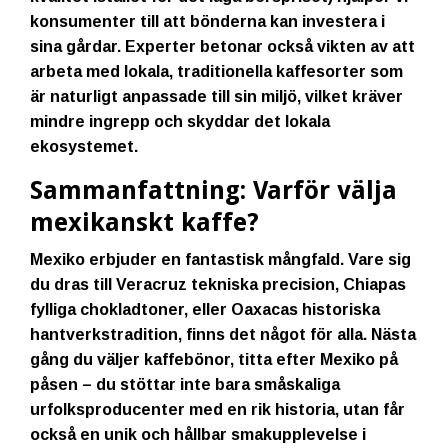
konsumenter till att bönderna kan investera i
sina gårdar. Experter betonar också vikten av att
arbeta med lokala, traditionella kaffesorter som
är naturligt anpassade till sin miljö, vilket kräver
mindre ingrepp och skyddar det lokala
ekosystemet.
Sammanfattning: Varför välja
mexikanskt kaffe?
Mexiko erbjuder en fantastisk mångfald. Vare sig
du dras till Veracruz tekniska precision, Chiapas
fylliga chokladtoner, eller Oaxacas historiska
hantverkstradition, finns det något för alla. Nästa
gång du väljer kaffebönor, titta efter Mexiko på
påsen – du stöttar inte bara småskaliga
urfolksproducenter med en rik historia, utan får
också en unik och hållbar smakupplevelse i