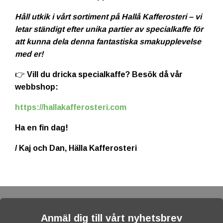
Håll utkik i vårt sortiment på Hallå Kafferosteri – vi
letar ständigt efter unika partier av specialkaffe för
att kunna dela denna fantastiska smakupplevelse
med er!
👉 Vill du dricka specialkaffe? Besök då vår
webbshop:
https://hallakafferosteri.com
Ha en fin dag!
/ Kaj och Dan, Hälla Kafferosteri
Anmäl dig till vårt nyhetsbrev