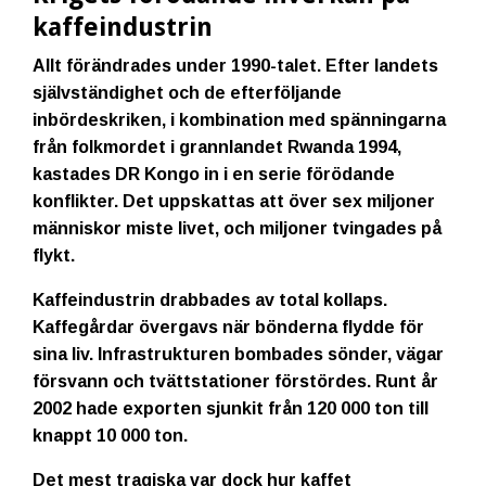
kaffeindustrin
Allt förändrades under 1990-talet. Efter landets
självständighet och de efterföljande
inbördeskriken, i kombination med spänningarna
från folkmordet i grannlandet Rwanda 1994,
kastades DR Kongo in i en serie förödande
konflikter. Det uppskattas att över sex miljoner
människor miste livet, och miljoner tvingades på
flykt.
Kaffeindustrin drabbades av total kollaps.
Kaffegårdar övergavs när bönderna flydde för
sina liv. Infrastrukturen bombades sönder, vägar
försvann och tvättstationer förstördes. Runt år
2002 hade exporten sjunkit från 120 000 ton till
knappt 10 000 ton.
Det mest tragiska var dock hur kaffet