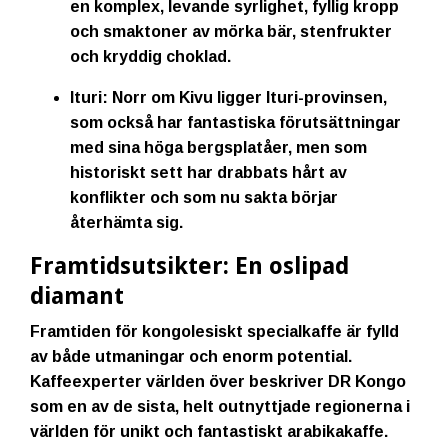
en komplex, levande syrlighet, fyllig kropp
och smaktoner av mörka bär, stenfrukter
och kryddig choklad.
Ituri:
Norr om Kivu ligger Ituri-provinsen,
som också har fantastiska förutsättningar
med sina höga bergsplatåer, men som
historiskt sett har drabbats hårt av
konflikter och som nu sakta börjar
återhämta sig.
Framtidsutsikter: En oslipad
diamant
Framtiden för kongolesiskt specialkaffe är fylld
av både utmaningar och enorm potential.
Kaffeexperter världen över beskriver DR Kongo
som en av de sista, helt outnyttjade regionerna i
världen för unikt och fantastiskt arabikakaffe.