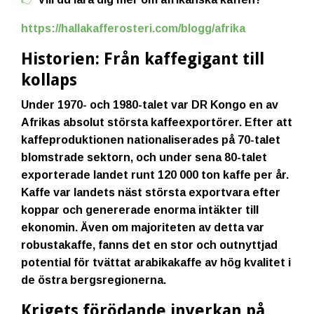
https://hallakafferosteri.com/blogg/afrika
Historien: Från kaffegigant till
kollaps
Under 1970- och 1980-talet var DR Kongo en av
Afrikas absolut största kaffeexportörer. Efter att
kaffeproduktionen nationaliserades på 70-talet
blomstrade sektorn, och under sena 80-talet
exporterade landet runt 120 000 ton kaffe per år.
Kaffe var landets näst största exportvara efter
koppar och genererade enorma intäkter till
ekonomin. Även om majoriteten av detta var
robustakaffe, fanns det en stor och outnyttjad
potential för tvättat arabikakaffe av hög kvalitet i
de östra bergsregionerna.
Krigets förödande inverkan på