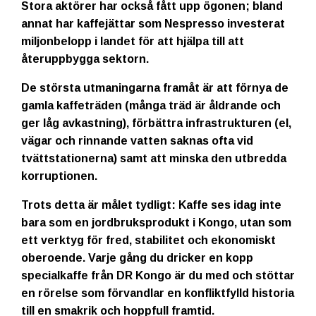
Stora aktörer har också fått upp ögonen; bland
annat har kaffejättar som Nespresso investerat
miljonbelopp i landet för att hjälpa till att
återuppbygga sektorn.
De största utmaningarna framåt är att förnya de
gamla kaffeträden (många träd är åldrande och
ger låg avkastning), förbättra infrastrukturen (el,
vägar och rinnande vatten saknas ofta vid
tvättstationerna) samt att minska den utbredda
korruptionen.
Trots detta är målet tydligt: Kaffe ses idag inte
bara som en jordbruksprodukt i Kongo, utan som
ett verktyg för fred, stabilitet och ekonomiskt
oberoende. Varje gång du dricker en kopp
specialkaffe från DR Kongo är du med och stöttar
en rörelse som förvandlar en konfliktfylld historia
till en smakrik och hoppfull framtid.