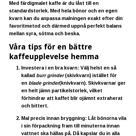
Med färdigmalet kaffe är du låst till en
standardstorlek. Med hela bönor och en egen
kvarn kan du anpassa malningen exakt efter din
favoritmetod och därmed uppnå perfekt balans
mellan syra, sötma och beska.
Våra tips för en bättre
kaffeupplevelse hemma
Investera i en bra kvarn:
Välj helst en så
kallad
burr grinder
(skivkvarn) istället för
en
blade grinder
(knivkvarn). Skivkvarnar ger
en helt jämn partikelstorlek, vilket
förhindrar att kaffet blir ojämnt extraherat
och bittert.
Mal precis innan bryggning:
Låt bönorna vila
i sin förpackning fram till minuterna innan
vattnet ska hällas på. Då kapslar du in alla