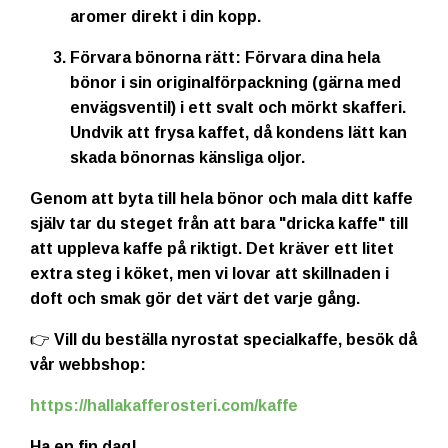
aromer direkt i din kopp.
Förvara bönorna rätt:
Förvara dina hela
bönor i sin originalförpackning (gärna med
envägsventil) i ett svalt och mörkt skafferi.
Undvik att frysa kaffet, då kondens lätt kan
skada bönornas känsliga oljor.
Genom att byta till hela bönor och mala ditt kaffe
själv tar du steget från att bara "dricka kaffe" till
att uppleva kaffe på riktigt. Det kräver ett litet
extra steg i köket, men vi lovar att skillnaden i
doft och smak gör det värt det varje gång.
👉 Vill du beställa nyrostat specialkaffe, besök då
vår webbshop:
https://hallakafferosteri.com/kaffe
Ha en fin dag!