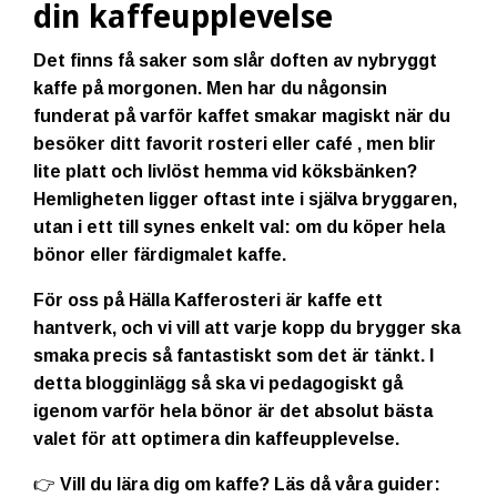
din kaffeupplevelse
Det finns få saker som slår doften av nybryggt
kaffe på morgonen. Men har du någonsin
funderat på varför kaffet smakar magiskt när du
besöker ditt favorit rosteri eller café , men blir
lite platt och livlöst hemma vid köksbänken?
Hemligheten ligger oftast inte i själva bryggaren,
utan i ett till synes enkelt val: om du köper hela
bönor eller färdigmalet kaffe.
För oss på Hälla Kafferosteri är kaffe ett
hantverk, och vi vill att varje kopp du brygger ska
smaka precis så fantastiskt som det är tänkt. I
detta blogginlägg så ska vi pedagogiskt gå
igenom varför hela bönor är det absolut bästa
valet för att optimera din kaffeupplevelse.
👉 Vill du lära dig om kaffe? Läs då våra guider: