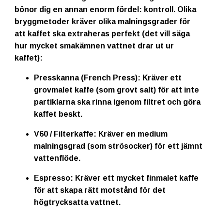
bönor dig en annan enorm fördel:
kontroll
. Olika
bryggmetoder kräver olika malningsgrader för
att kaffet ska extraheras perfekt (det vill säga
hur mycket smakämnen vattnet drar ut ur
kaffet):
Presskanna (French Press):
Kräver ett
grovmalet kaffe (som grovt salt) för att inte
partiklarna ska rinna igenom filtret och göra
kaffet beskt.
V60 / Filterkaffe:
Kräver en medium
malningsgrad (som strösocker) för ett jämnt
vattenflöde.
Espresso:
Kräver ett mycket finmalet kaffe
för att skapa rätt motstånd för det
högtrycksatta vattnet.