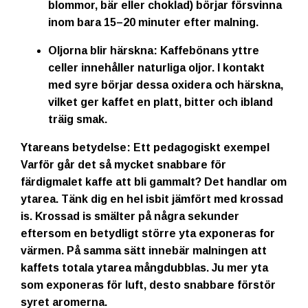
blommor, bär eller choklad) börjar försvinna
inom bara 15–20 minuter efter malning.
Oljorna blir härskna:
Kaffebönans yttre
celler innehåller naturliga oljor. I kontakt
med syre börjar dessa oxidera och härskna,
vilket ger kaffet en platt, bitter och ibland
träig smak.
Ytareans betydelse: Ett pedagogiskt exempel
Varför går det så mycket snabbare för
färdigmalet kaffe att bli gammalt? Det handlar om
ytarea. Tänk dig en hel isbit jämfört med krossad
is. Krossad is smälter på några sekunder
eftersom en betydligt större yta exponeras for
värmen. På samma sätt innebär malningen att
kaffets totala ytarea mångdubblas. Ju mer yta
som exponeras för luft, desto snabbare förstör
syret aromerna.