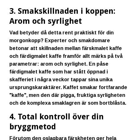
3. Smakskillnaden i koppen:
Arom och syrlighet
Vad betyder då detta rent praktiskt för din
morgonkopp? Experter och smakdomare
betonar att skillnaden mellan färskmalet kaffe
och färdigmalet kaffe framför allt märks på två
parametrar:
arom
och
syrlighet
. En påse
färdigmalet kaffe som har stått öppnad i
skafferiet i några veckor tappar sina unika
ursprungskaraktärer. Kaffet smakar fortfarande
"kaffe", men den där pigga, fruktiga syrligheten
och de komplexa smaklagren är som bortblåsta.
4. Total kontroll över din
bryggmetod
Förutom den oslagbara färskheten ger hela