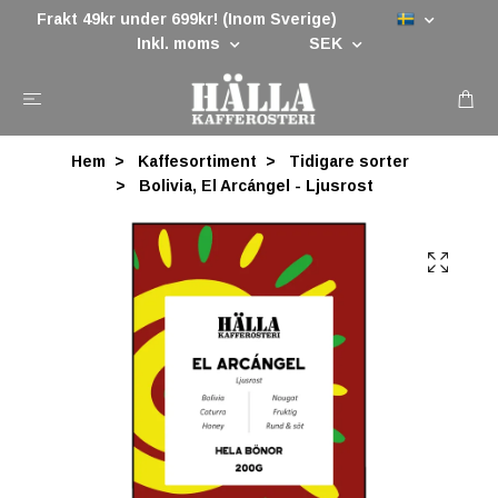
Frakt 49kr under 699kr! (Inom Sverige)
Inkl. moms
SEK
Hem
Kaffesortiment
Tidigare sorter
Bolivia, El Arcángel - Ljusrost