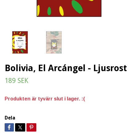
Bolivia, El Arcángel - Ljusrost
189 SEK
Produkten är tyvärr slut i lager. :(
Dela