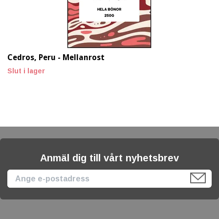
Cedros, Peru - Mellanrost
Slut i lager
Anmäl dig till vårt nyhetsbrev