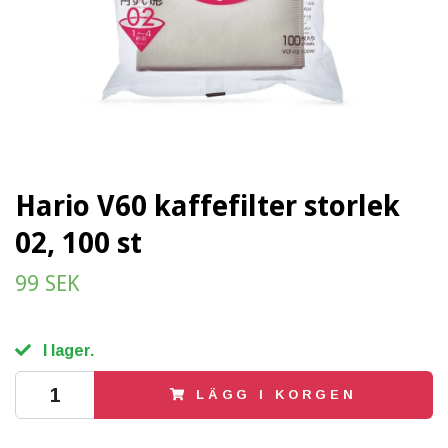
Hario V60 kaffefilter storlek
02, 100 st
99 SEK
I lager.
LÄGG I KORGEN