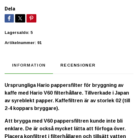
Dela
Lagersaldo:
5
Artikelnummer:
91
INFORMATION
RECENSIONER
Ursprungliga Hario pappersfilter för bryggning av
kaffe med Hario V60 filterhållare. Tillverkade i Japan
av syreblekt papper. Kaffefiltren är av storlek 02 (till
2-4 koppars bryggare).
Att brygga med V60 pappersfiltren kunde inte bli
enklare. De är också mycket lätta att förfoga över.
Placera konfiltret i filterhållaren och tillsätt vatten