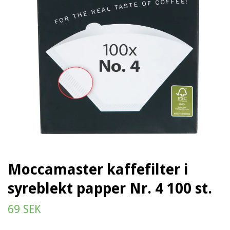
Moccamaster kaffefilter i
syreblekt papper Nr. 4 100 st.
69 SEK