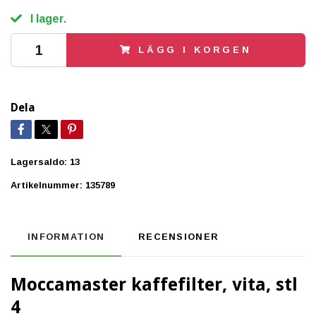
I lager.
LÄGG I KORGEN
Dela
Lagersaldo:
13
Artikelnummer:
135789
INFORMATION
RECENSIONER
Moccamaster kaffefilter, vita, stl
4