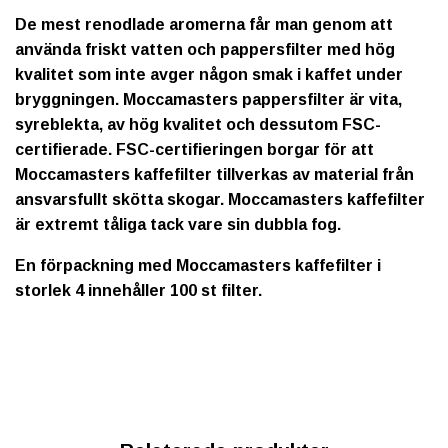
De mest renodlade aromerna får man genom att
använda friskt vatten och pappersfilter med hög
kvalitet som inte avger någon smak i kaffet under
bryggningen. Moccamasters pappersfilter är vita,
syreblekta, av hög kvalitet och dessutom FSC-
certifierade. FSC-certifieringen borgar för att
Moccamasters kaffefilter tillverkas av material från
ansvarsfullt skötta skogar. Moccamasters kaffefilter
är extremt tåliga tack vare sin dubbla fog.
En förpackning med Moccamasters kaffefilter i
storlek 4 innehåller 100 st filter.