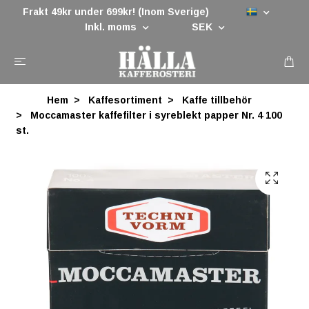
Frakt 49kr under 699kr! (Inom Sverige)
Inkl. moms
SEK
Hem
Kaffesortiment
Kaffe tillbehör
Moccamaster kaffefilter i syreblekt papper Nr. 4 100
st.