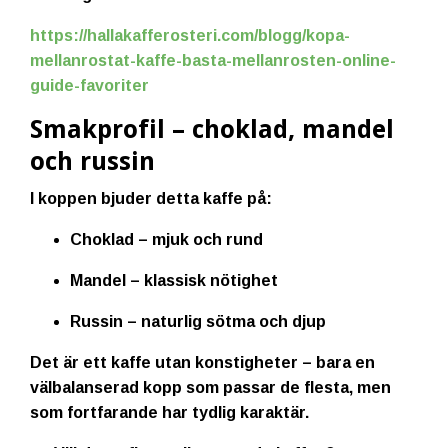
https://hallakafferosteri.com/blogg/kopa-
mellanrostat-kaffe-basta-mellanrosten-online-
guide-favoriter
Smakprofil – choklad, mandel
och russin
I koppen bjuder detta kaffe på:
Choklad
– mjuk och rund
Mandel
– klassisk nötighet
Russin
– naturlig sötma och djup
Det är ett kaffe utan konstigheter – bara en
välbalanserad kopp som passar de flesta, men
som fortfarande har tydlig karaktär.