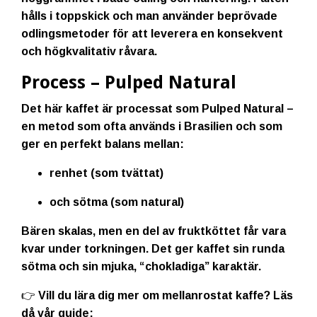
hålls i toppskick och man använder beprövade
odlingsmetoder för att leverera en konsekvent
och högkvalitativ råvara.
Process – Pulped Natural
Det här kaffet är processat som
Pulped Natural
–
en metod som ofta används i Brasilien och som
ger en perfekt balans mellan:
renhet (som tvättat)
och sötma (som natural)
Bären skalas, men en del av fruktköttet får vara
kvar under torkningen. Det ger kaffet sin runda
sötma och sin mjuka, “chokladiga” karaktär.
👉 Vill du lära dig mer om mellanrostat kaffe? Läs
då vår guide: