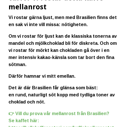
mellanrost
Vi rostar gärna ljust, men med Brasilien finns det
en sak vi inte vill missa:
nötigheten
.
Om vi rostar för ljust kan de klassiska tonerna av
mandel och mjölkchoklad bli för diskreta. Och om
vi rostar för mörkt kan chokladen gå över i en
mer intensiv kakao-känsla som tar bort den fina
sötman.
Därför hamnar vi
mitt emellan
.
Det är där Brasilien får glänsa som bäst:
en rund, naturligt söt kopp med tydliga toner av
choklad och nöt.
👉 Vill du prova vår mellanrost från Brasilien?
Se kaffet här: