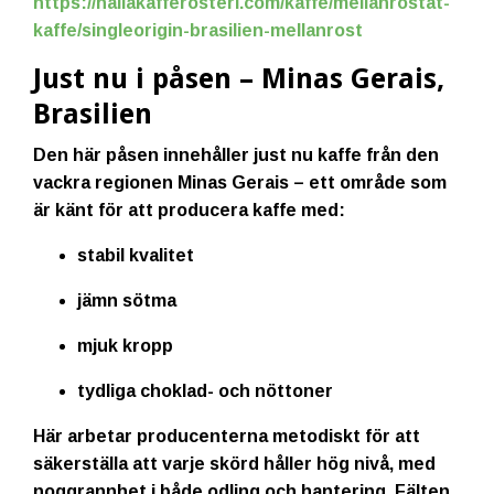
https://hallakafferosteri.com/kaffe/mellanrostat-
kaffe/singleorigin-brasilien-mellanrost
Just nu i påsen – Minas Gerais,
Brasilien
Den här påsen innehåller just nu kaffe från den
vackra regionen
Minas Gerais
– ett område som
är känt för att producera kaffe med:
stabil kvalitet
jämn sötma
mjuk kropp
tydliga choklad- och nöttoner
Här arbetar producenterna metodiskt för att
säkerställa att varje skörd håller hög nivå, med
noggrannhet i både odling och hantering. Fälten