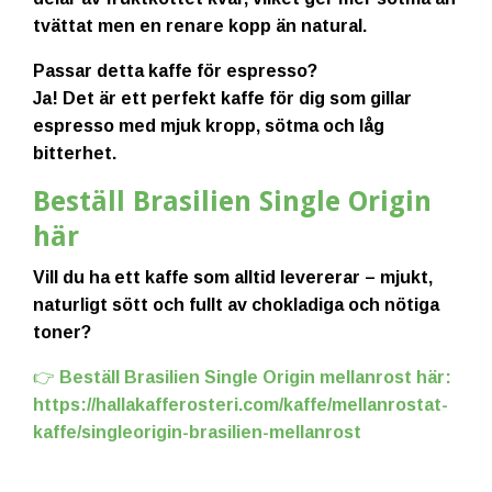
tvättat men en renare kopp än natural.
Passar detta kaffe för espresso?
Ja! Det är ett perfekt kaffe för dig som gillar
espresso med mjuk kropp, sötma och låg
bitterhet.
Beställ Brasilien Single Origin
här
Vill du ha ett kaffe som alltid levererar – mjukt,
naturligt sött och fullt av chokladiga och nötiga
toner?
👉
Beställ Brasilien Single Origin mellanrost här:
https://hallakafferosteri.com/kaffe/mellanrostat-
kaffe/singleorigin-brasilien-mellanrost