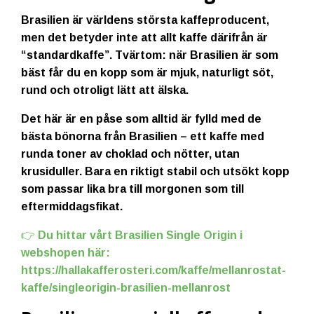
Brasilien är världens största kaffeproducent,
men det betyder inte att allt kaffe därifrån är
“standardkaffe”. Tvärtom: när Brasilien är som
bäst får du en kopp som är
mjuk, naturligt söt,
rund och otroligt lätt att älska
.
Det här är en påse som alltid är fylld med
de
bästa bönorna från Brasilien
– ett kaffe med
runda toner av choklad och nötter, utan
krusiduller. Bara en riktigt stabil och utsökt kopp
som passar lika bra till morgonen som till
eftermiddagsfikat.
👉
Du hittar vårt Brasilien Single Origin i
webshopen här:
https://hallakafferosteri.com/kaffe/mellanrostat-
kaffe/singleorigin-brasilien-mellanrost