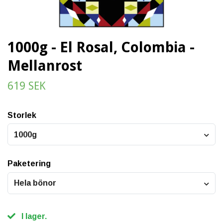
1000g - El Rosal, Colombia -
Mellanrost
619 SEK
Storlek
1000g
Paketering
Hela bönor
I lager.